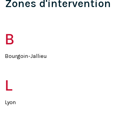
Zones d'intervention
B
Bourgoin-Jallieu
L
Lyon