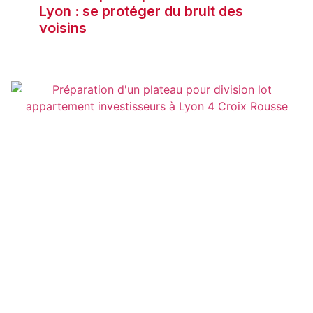
Lyon : se protéger du bruit des
voisins