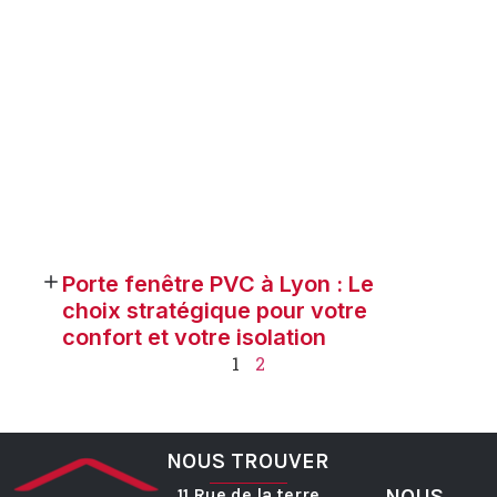
Porte fenêtre PVC à Lyon : Le
choix stratégique pour votre
confort et votre isolation
1
2
NOUS TROUVER
11 Rue de la terre
NOUS