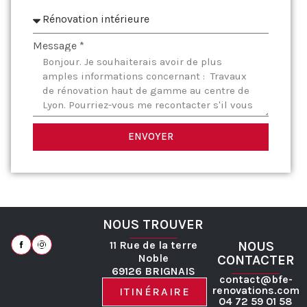
Message *
ENVOYER
NOUS TROUVER
11 Rue de la terre
NOUS
Noble
CONTACTER
69126 BRIGNAIS
contact@bfe-
renovations.com
ITINÉRAIRE
04 72 59 01 58