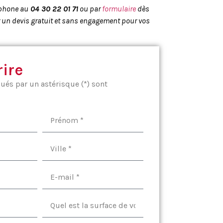
éphone au
04 30 22 01 71
ou par
formulaire
dès
 un devis gratuit et sans engagement pour vos
ire
és par un astérisque (*) sont