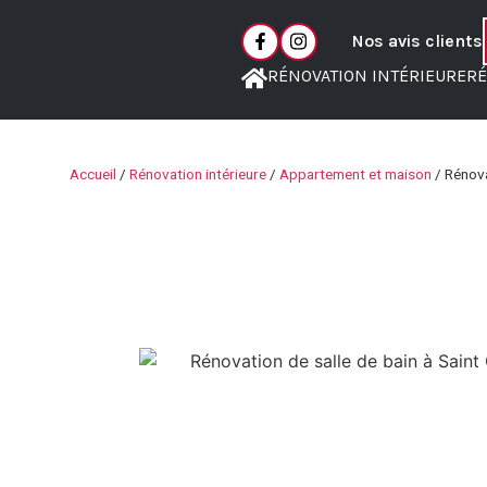
Nos avis clients
RÉNOVATION INTÉRIEURE
RÉ
Accueil
/
Rénovation intérieure
/
Appartement et maison
/
Rénova