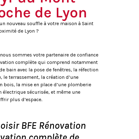
roche de Lyon
un nouveau souffle à votre maison à Saint
roximité de Lyon ?
 nous sommes votre partenaire de confiance
novation complète qui comprend notamment
de bain avec la pose de fenêtres, la réfection
e, le terrassement, la création d’une
n bois, la mise en place d’une plomberie
on électrique sécurisée, et même une
frir plus d’espace.
oisir BFE Rénovation
ovation complète de