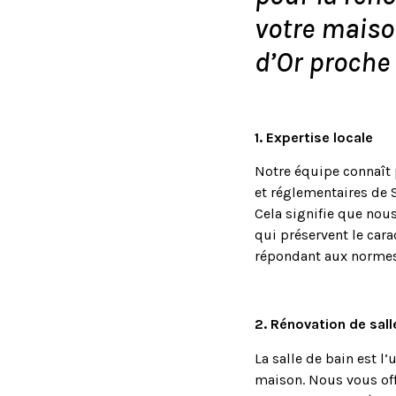
votre maiso
d’Or proche
1. Expertise locale
Notre équipe connaît p
et réglementaires de S
Cela signifie que nou
qui préservent le car
répondant aux normes
2. Rénovation de sall
La salle de bain est l
maison. Nous vous off