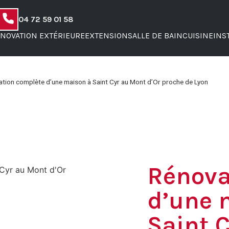
04 72 59 01 58
NOVATION EXTÉRIEURE
EXTENSION
SALLE DE BAIN
CUISINE
INS
tion complète d’une maison à Saint Cyr au Mont d’Or proche de Lyon
Rénova
d’une 
Saint 