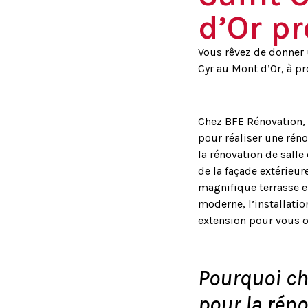
d’Or p
Vous rêvez de donner 
Cyr au Mont d’Or, à p
Chez BFE Rénovation,
pour réaliser une ré
la rénovation de salle 
de la façade extérieur
magnifique terrasse e
moderne, l’installati
extension pour vous of
Pourquoi ch
pour la rén