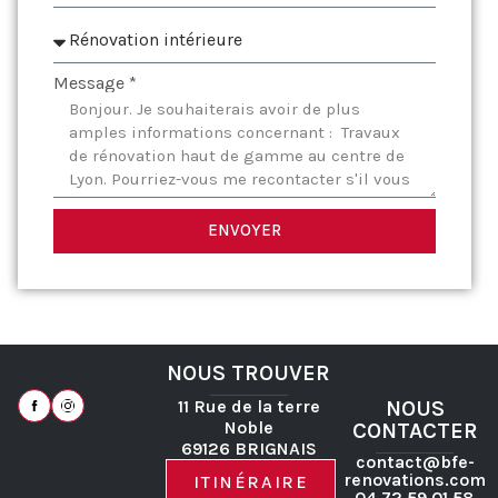
Message *
ENVOYER
NOUS TROUVER
11 Rue de la terre
NOUS
Noble
CONTACTER
69126 BRIGNAIS
contact@bfe-
renovations.com
ITINÉRAIRE
04 72 59 01 58