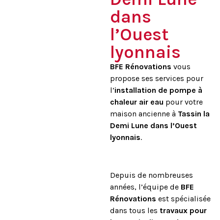
dans
l’Ouest
lyonnais
BFE Rénovations
vous
propose ses services pour
l’
installation de pompe à
chaleur air eau
pour votre
maison ancienne à
Tassin la
Demi Lune dans l’Ouest
lyonnais
.
Depuis de nombreuses
années, l’équipe de
BFE
Rénovations
est spécialisée
dans tous les
travaux pour