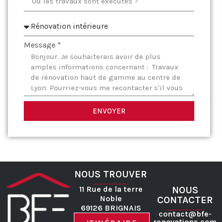
Message *
ENVOYER
NOUS TROUVER
11 Rue de la terre
NOUS
Noble
CONTACTER
69126 BRIGNAIS
contact@bfe-
renovations.com