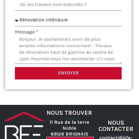
Message *
ENVOYER
NOUS TROUVER
11 Rue de la terre
NOUS
Noble
CONTACTER
69126 BRIGNAIS
contact@bfe-