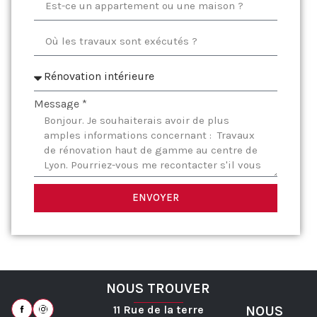
Message *
ENVOYER
NOUS TROUVER
11 Rue de la terre
NOUS