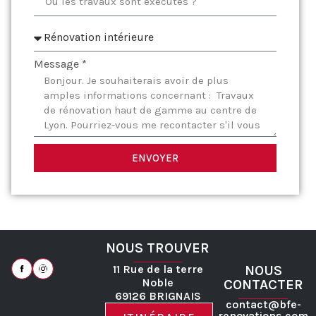
Message *
ENVOYER
NOUS TROUVER
11 Rue de la terre
NOUS
Noble
CONTACTER
69126 BRIGNAIS
contact@bfe-
renovations.com